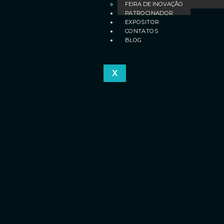
FEIRA DE INOVAÇÃO
PATROCINADOR
EXPOSITOR
CONTATOS
BLOG
X